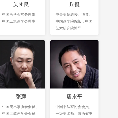
吴团良
丘挺
中国画学会常务理事、
中央美院教授、博导、
中国工笔画学会理事
中国画学院院长，中国
艺术研究院博导
张辉
唐永平
中国美术家协会会员、
中国书法家协会会员、
中国工笔画学会会员、
一级美术师、陕西省书