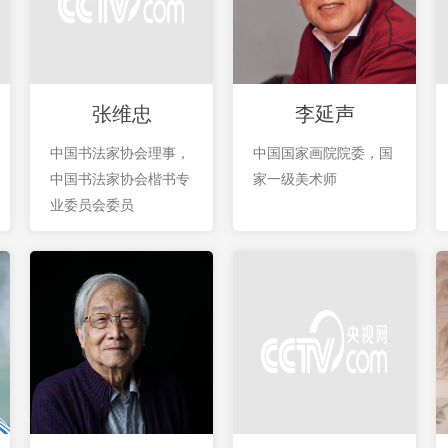
张维忠
李延声
中国书法家协会理事，
中国国家画院院委，国
中国书法家协会楷书专
家一级美术师
业委员会委员