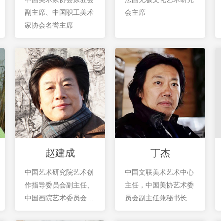
副主席、中国职工美术
会主席
家协会名誉主席
赵建成
丁杰
中国艺术研究院艺术创
中国文联美术艺术中心
作指导委员会副主任、
主任，中国美协艺术委
中国画院艺术委员会主
员会副主任兼秘书长
任、创作部主任。