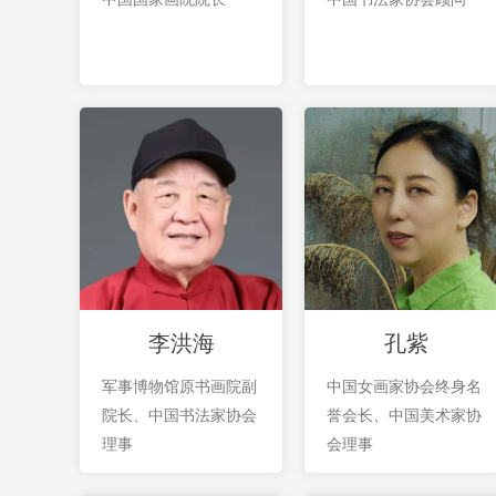
李洪海
孔紫
军事博物馆原书画院副
中国女画家协会终身名
院长、中国书法家协会
誉会长、中国美术家协
理事
会理事