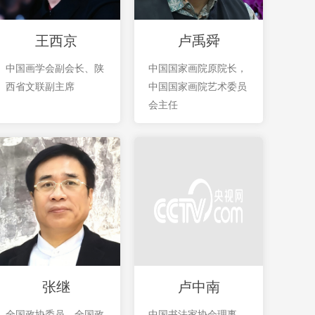
王西京
卢禹舜
中国画学会副会长、陕
中国国家画院原院长，
西省文联副主席
中国国家画院艺术委员
会主任
张继
卢中南
全国政协委员、全国政
中国书法家协会理事