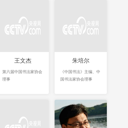
王文杰
朱培尔
第六届中国书法家协会
《中国书法》主编、中
理事
国书法家协会理事