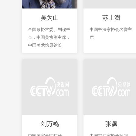
吴为山
苏士澍
全国政协常委、副秘书
中国书法家协会名誉主
长，中国美协副主席，
席
中国美术馆原馆长
刘万鸣
张飙
中国国家画院院长
中国书法家协会顾问