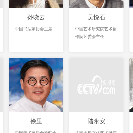
孙晓云
吴悦石
中国书法家协会主席
中国艺术研究院艺术创
作院艺委会主任
徐里
陆永安
中国美术家协会原驻会
法国无极文化艺术研究