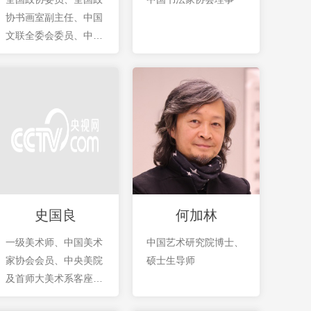
协书画室副主任、中国
文联全委会委员、中国
书协副主席
史国良
何加林
一级美术师、中国美术
中国艺术研究院博士、
家协会会员、中央美院
硕士生导师
及首师大美术系客座教
授。