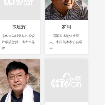
陈建辉
罗翔
东华大学服装与艺术设
中国国家博物馆策展
计学院教授、博士生导
人、中国美术家协会理
师
事