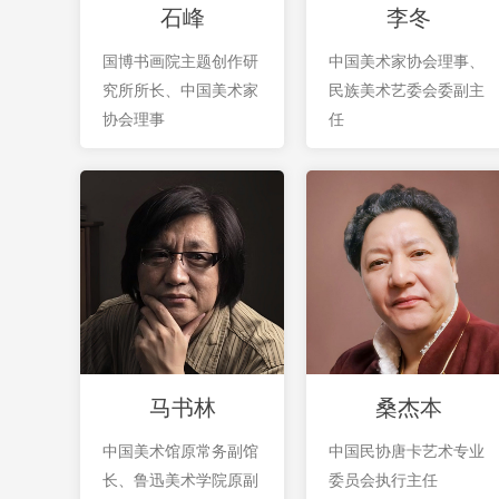
石峰
李冬
国博书画院主题创作研
中国美术家协会理事、
究所所长、中国美术家
民族美术艺委会委副主
协会理事
任
马书林
桑杰本
中国美术馆原常务副馆
中国民协唐卡艺术专业
长、鲁迅美术学院原副
委员会执行主任