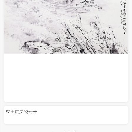
梯田层层绕云开