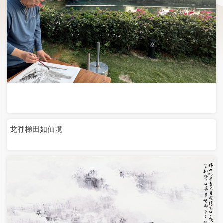
龙脊梯田如仙境