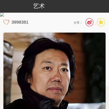
艺术
3998381
分享：