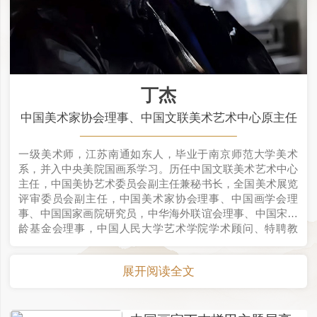
丁杰
中国美术家协会理事、中国文联美术艺术中心原主任
一级美术师，江苏南通如东人，毕业于南京师范大学美术
系，并入中央美院国画系学习。历任中国文联美术艺术中心
主任，中国美协艺术委员会副主任兼秘书长，全国美术展览
评审委员会副主任，中国美术家协会理事、中国画学会理
事、中国国家画院研究员，中华海外联谊会理事、中国宋庆
龄基金会理事，中国人民大学艺术学院学术顾问、特聘教
授、西安美术学院客座教授，南通大学艺术学院客座教授，
中国美术馆展览资格评审专家委员会委员，中国工笔画学会
展开阅读全文
顾问。中国爱国拥军书画院秘书长，人民中国书画院副院
长。1997年出席第十四届世界青年联欢节并荣获“杰出艺术
家奖”。