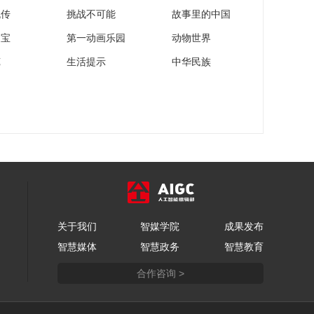
流传
挑战不可能
故事里的中国
家宝
第一动画乐园
动物世界
苑
生活提示
中华民族
关于我们
智媒学院
成果发布
智慧媒体
智慧政务
智慧教育
合作咨询 >