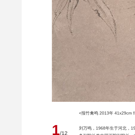
<报竹禽鸣 2013年 41x29cm
1
刘万鸣，1968年生于河北，
/12