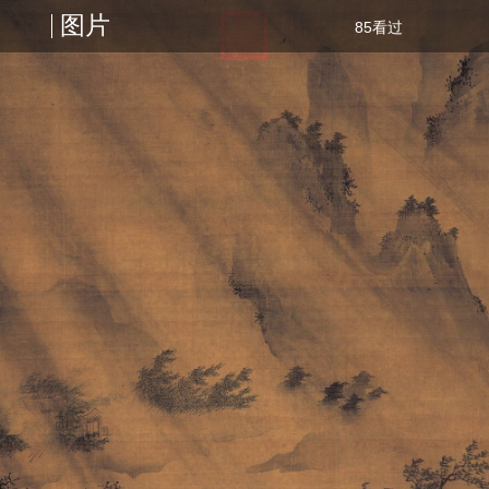
图片
85看过