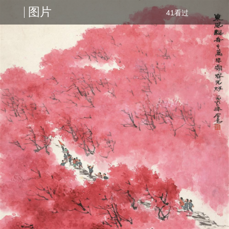
图片
41看过