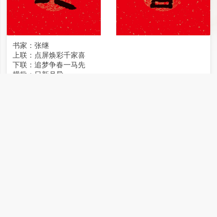
书家：张继
上联：点屏焕彩千家喜
下联：追梦争春一马先
横批：日新月异