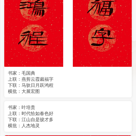
书家：毛国典
上联：燕剪云霞裁福字
下联：马驮日月跃鸿程
横批：大展宏图
书家：叶培贵
上联：时代恰如春色好
下联：江山自是骏才多
横批：人杰地灵