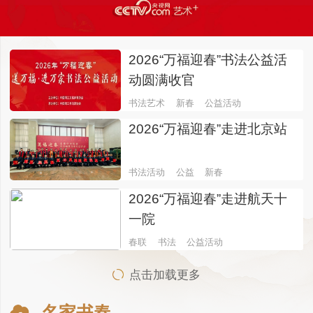
2026“万福迎春”书法公益活
动圆满收官
书法艺术
新春
公益活动
2026“万福迎春”走进北京站
书法活动
公益
新春
2026“万福迎春”走进航天十
一院
春联
书法
公益活动
点击加载更多
名家书春