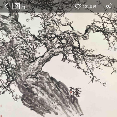
图片
101看过