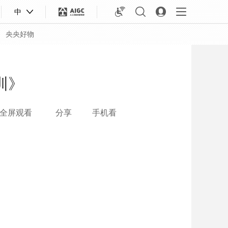
中
央央好物
训》
全屏观看
分享
手机看
合体育
亚冬会