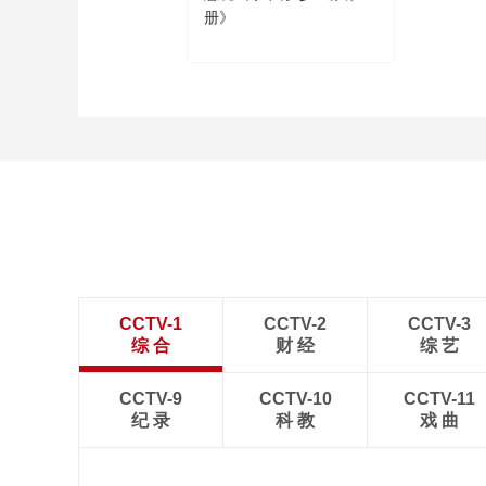
册》
CCTV-1
CCTV-2
CCTV-3
综 合
财 经
综 艺
CCTV-9
CCTV-10
CCTV-11
纪 录
科 教
戏 曲