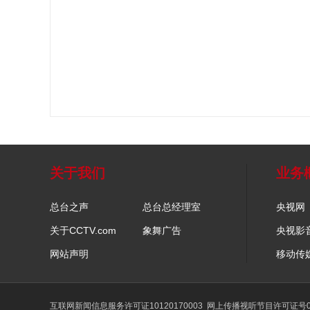
关于我们
业务
总台之声
总台总经理室
央视网
关于CCTV.com
象舞广告
央视影
网站声明
移动传
互联网新闻信息服务许可证10120170003
网上传播视听节目许可证号01