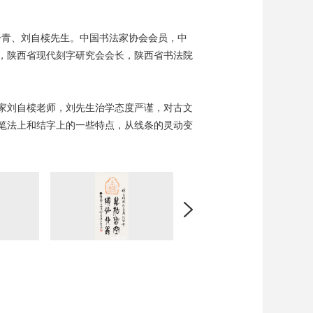
子青、刘自椟先生。中国书法家协会会员，中
，陕西省现代刻字研究会会长，陕西省书法院
家刘自椟老师，刘先生治学态度严谨，对古文
笔法上和结字上的一些特点，从线条的灵动变