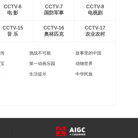
CCTV-6
CCTV-7
CCTV-8
电 影
国防军事
电视剧
CCTV-15
CCTV-16
CCTV-17
音 乐
奥林匹克
农业农村
流传
挑战不可能
故事里的中国
家宝
第一动画乐园
动物世界
苑
生活提示
中华民族