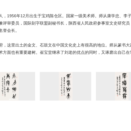
人，1956年12月出生于宝鸡陈仓区。国家一级美术师。师从康学忠、李
兼评审委员，国际刻字联盟副秘书长，陕西省人民政府参事室文史研究员
名誉会长。
府，这里出土的金文、石鼓文在中国文化史上有很高的地位。师从篆书大
术方面也有重要建树。崔宝堂继承了刘老的优点的同时，又琢磨出自己在