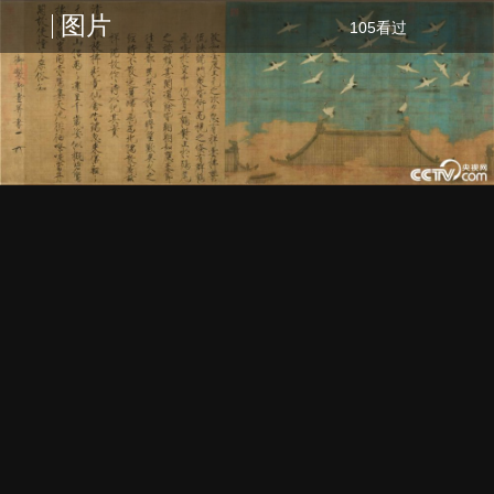
图片
105看过