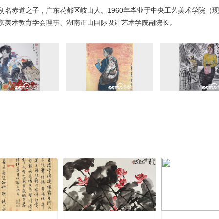
别名赤道之子，广东花都区岐山人。1960年毕业于中央工艺美术学院（
京美术教育学会理事、湖南正山国际设计艺术学院副院长。