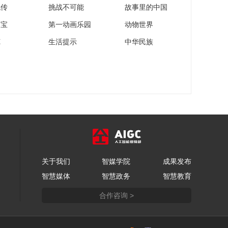
流传
挑战不可能
故事里的中国
家宝
第一动画乐园
动物世界
苑
生活提示
中华民族
关于我们
智媒学院
成果发布
智慧媒体
智慧政务
智慧教育
合作咨询 >