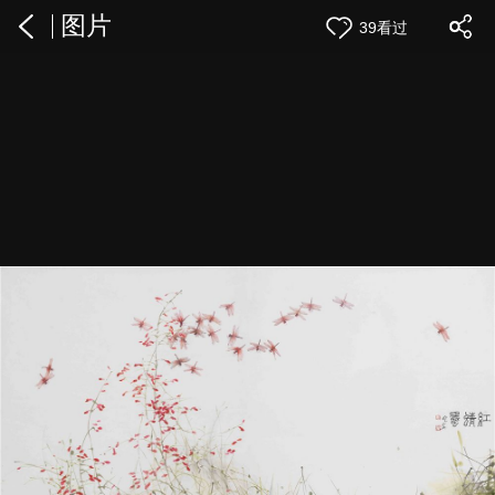
图片
39看过