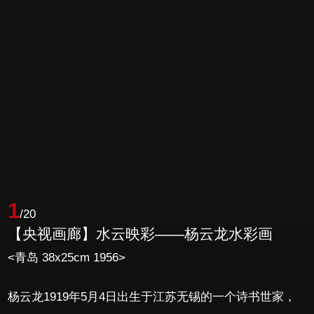
1
/20
【央视画廊】水云映彩——杨云龙水彩画
<青岛 38x25cm 1956>
杨云龙1919年5月4日出生于江苏无锡的一个诗书世家，