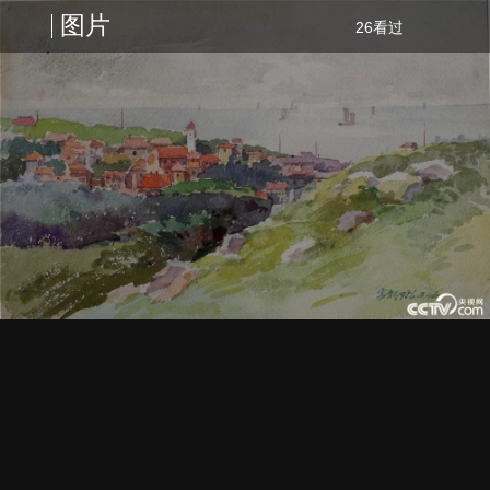
图片
26看过