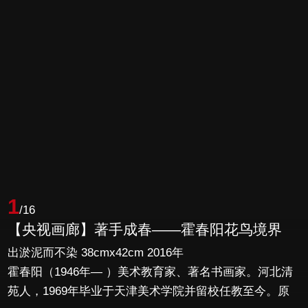
1
/16
【央视画廊】著手成春——霍春阳花鸟境界
出淤泥而不染 38cmx42cm 2016年
霍春阳（1946年— ）美术教育家、著名书画家。河北清
苑人，1969年毕业于天津美术学院并留校任教至今。原