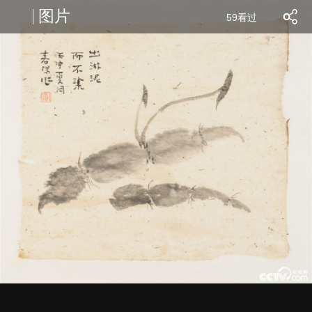
图片
59看过