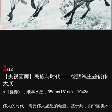
1
/12
【央视画廊】民族与时代——徐悲鸿主题创作
大展
<《群奔》，纸本水墨，95cmx181cm，1942>
伟大的时代，需要伟大思想的领航。基于此，由中国美术