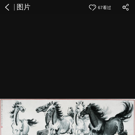
图片
67看过