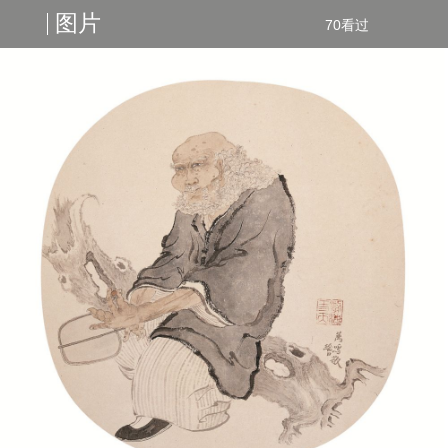
图片
70看过