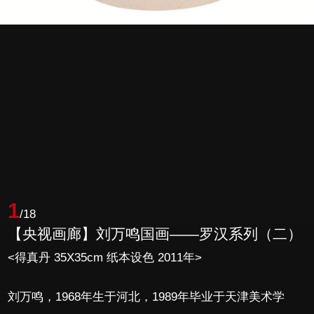
1
/18
【央视画廊】刘万鸣国画——罗汉系列（二）
<得真丹 35X35cm 纸本设色 2011年>
刘万鸣，1968年生于河北，1989年毕业于天津美术学