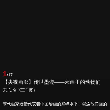
1
/17
【央视画廊】传世墨迹——宋画里的动物们
宋·佚名《三羊图》
宋代画家造诣代表着中国绘画的巅峰水平，就连他们画的