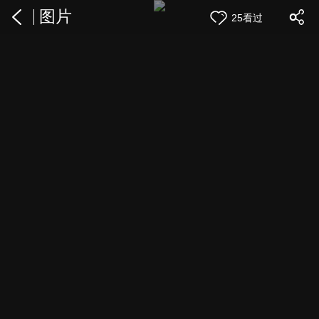
图片
25看过