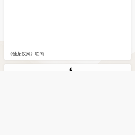
《独龙仪凤》联句