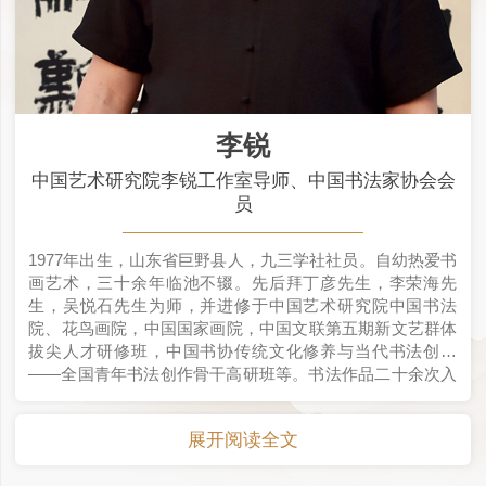
李锐
中国艺术研究院李锐工作室导师、中国书法家协会会
员
1977年出生，山东省巨野县人，九三学社社员。自幼热爱书
画艺术，三十余年临池不辍。先后拜丁彦先生，李荣海先
生，吴悦石先生为师，并进修于中国艺术研究院中国书法
院、花鸟画院，中国国家画院，中国文联第五期新文艺群体
拔尖人才研修班，中国书协传统文化修养与当代书法创作
——全国青年书法创作骨干高研班等。书法作品二十余次入
展中国书法家协会举办的展览，其中五次入展中国书法最高
奖“兰亭奖”，并获第八届兰亭奖铜奖。现为中国艺术研究院
展开阅读全文
李锐工作室导师，中国书法家协会会员，山东省书法家协会
理事，山东省王羲之书法院研究员，山东省首批“齐鲁文化之