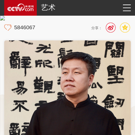
艺术
5846067
分享：