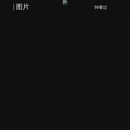
图片
99看过