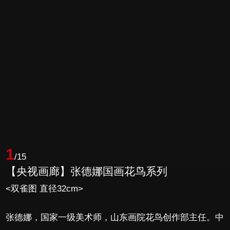
1
/15
【央视画廊】张德娜国画花鸟系列
<双雀图 直径32cm>
张德娜，国家一级美术师，山东画院花鸟创作部主任。中