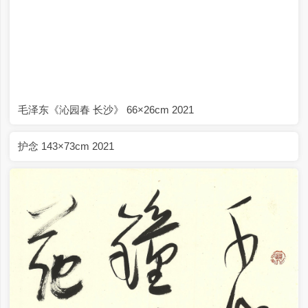
毛泽东《沁园春 长沙》 66×26cm 2021