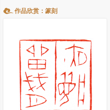
宋 张良臣《晓行》 138×35cm 2022