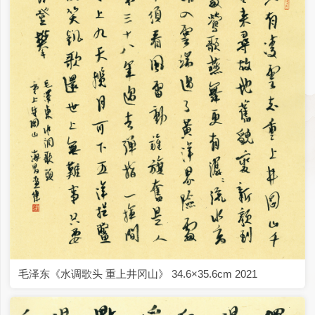
毛泽东《水调歌头 重上井冈山》 34.6×35.6cm 2021