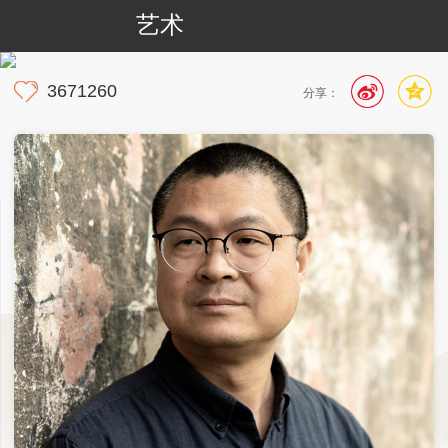
艺术
3671260
分享：