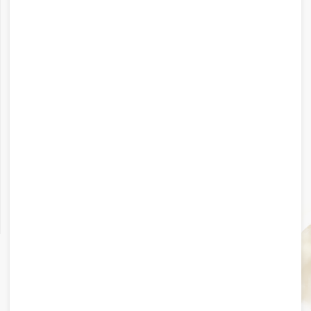
护念 143×73cm 2021