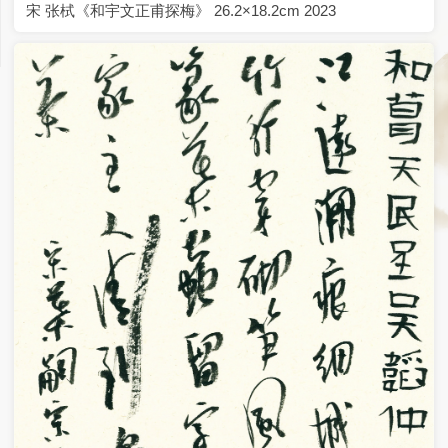
宋 张栻《和宇文正甫探梅》 26.2×18.2cm 2023