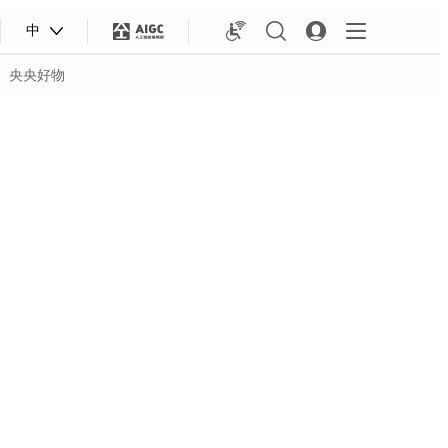
中
央央好物
合体育
亚冬会