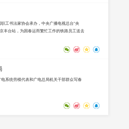
国职工书法家协会承办，中央广播电视总台“央
进北京丰台站，为因春运而繁忙工作的铁路员工送去
局
为广电系统劳模代表和广电总局机关干部群众写春