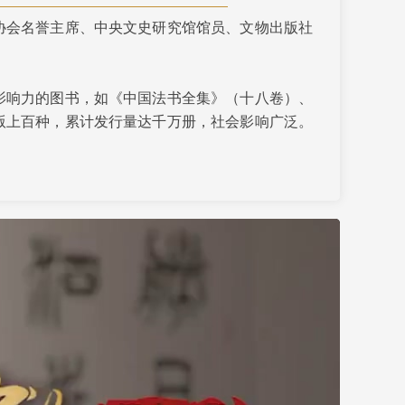
协会名誉主席、中央文史研究馆馆员、文物出版社
艺术
汽车
数智
5G
产业+
时尚
天气
才艺
网展
央央好物
影响力的图书，如《中国法书全集》（十八卷）、
版上百种，累计发行量达千万册，社会影响广泛。
国两会提交推广汉字文化和书法教育的提案，为中