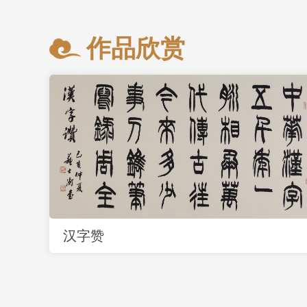
作品欣赏
汉字赞