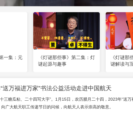
第一集：元
《灯谜那些事》第二集：灯
《灯谜那
谜起源与趣事
谜解读与
3年“送万福进万家”书法公益活动走进中国航天
二十三糖瓜粘、二十四写大字”。1月15日，农历腊月二十四，2023年“
字，向广大航天职工传递节日的问候，向航天人表示崇高的敬意。