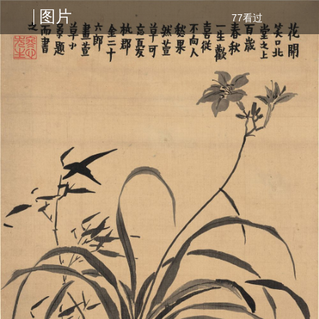
图片
77看过