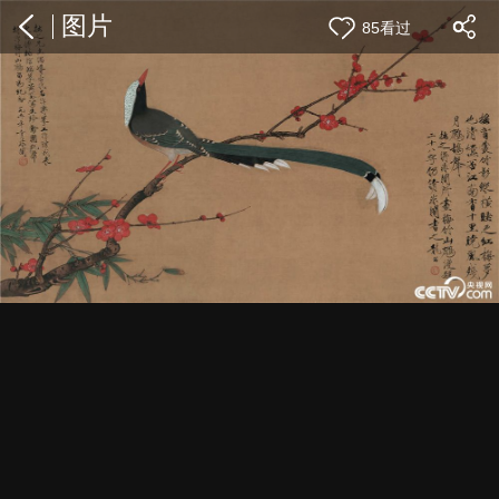
图片
85看过