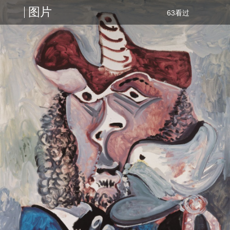
图片
63看过