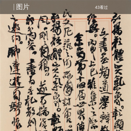
图片
43看过