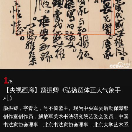
1
/8
【央视画廊】颜振卿《弘扬颜体正大气象手
札》
颜振卿，字青之，号不倚斋主。现为中央军委后勤保障部
创作室创作员，解放军美术书法研究院艺委会委员，中国
书法家协会理事，北京书法家协会理事，北京大学艺术系