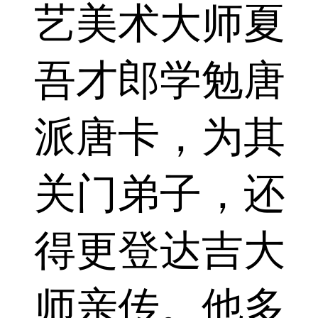
艺美术大师夏
吾才郎学勉唐
派唐卡，为其
关门弟子，还
得更登达吉大
师亲传。他多