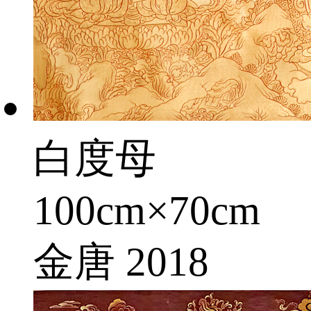
白度母
100cm×70cm
金唐 2018