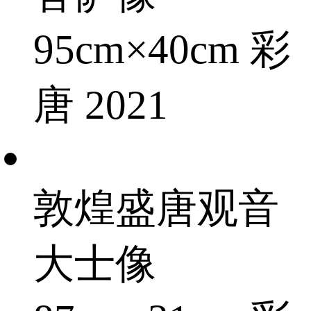
95cm×40cm 彩
唐 2021
敦煌盛唐观音
大士像