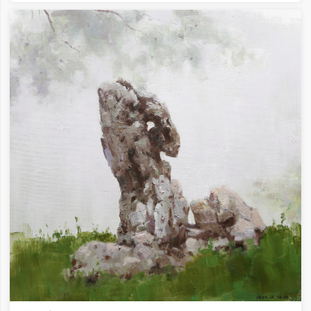
春天来了 10✕10