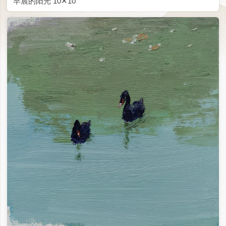
早晨的阳光 10✕10