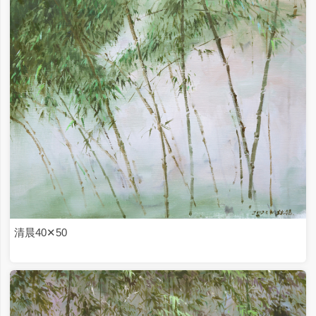
相见不相遇50✕40