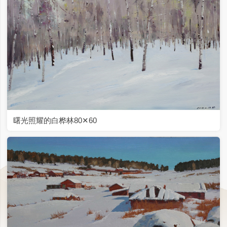
墙外射来的一束光50✕50
油画·雪景系列