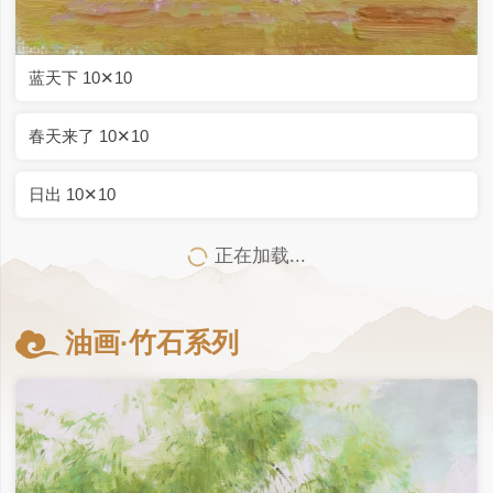
自由自在 20✕20