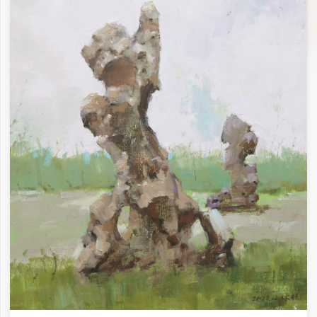
墙角下50✕50