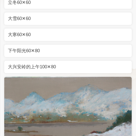
清晨40✕50