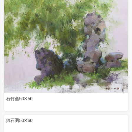
蓝天下 10✕10