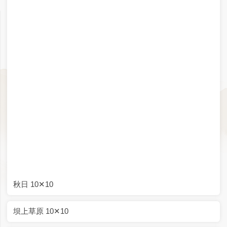
深秋 10✕10