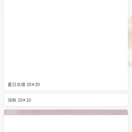
夏日水塘 20✕20