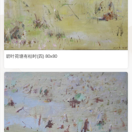
正午80✕60