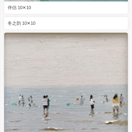
伴侣 10✕10
冬之韵 10✕10