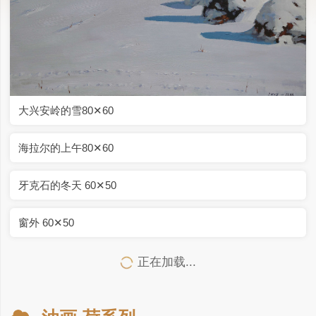
冬至60✕60