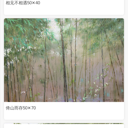
紫石30✕40