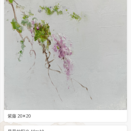
紫藤 20✕20