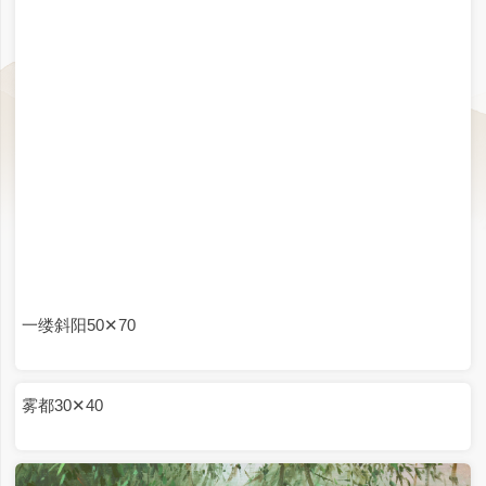
衔月30✕40