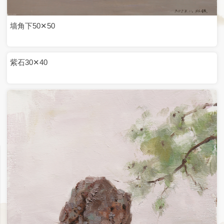
石竹斋50✕50
独石图50✕50