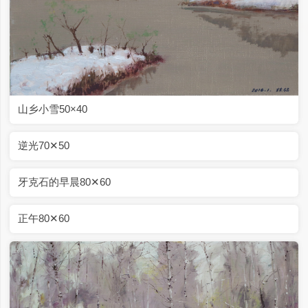
天光50✕70