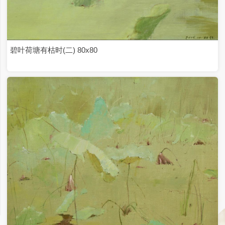
立冬60✕60
大雪60✕60
大寒60✕60
下午阳光60✕80
大兴安岭的上午100✕80