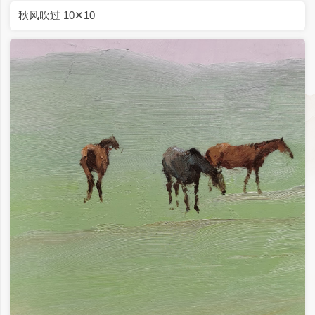
秋日 10✕10
坝上草原 10✕10
秋风吹过 10✕10