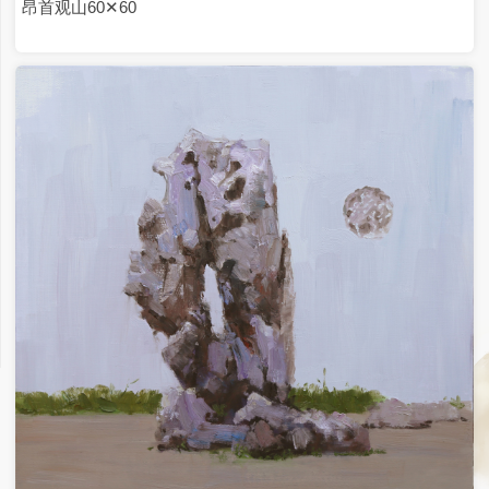
日出 10✕10
正在加载...
油画·竹石系列