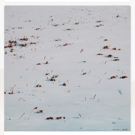
雾都30✕40