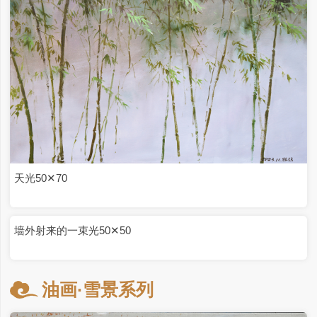
倚山而存50✕70