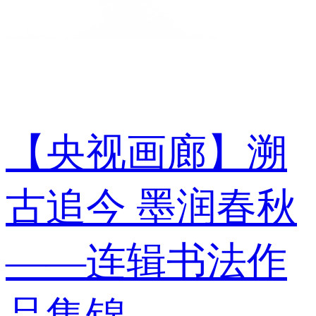
【央视画廊】溯
古追今 墨润春秋
——连辑书法作
品集锦