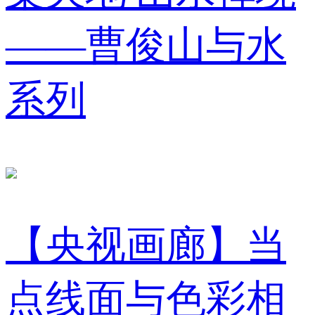
——曹俊山与水
系列
【央视画廊】当
点线面与色彩相