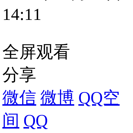
14:11
全屏观看
分享
微信
微博
QQ空
间
QQ