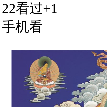
22看过
+1
手机看