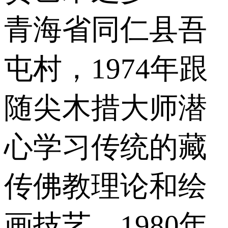
青海省同仁县吾
屯村，1974年跟
随尖木措大师潜
心学习传统的藏
传佛教理论和绘
画技艺，1980年