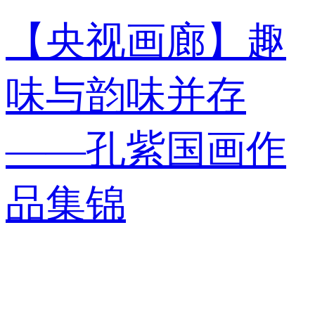
【央视画廊】趣
味与韵味并存
——孔紫国画作
品集锦