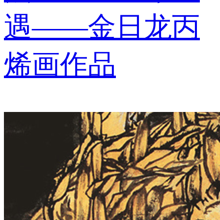
遇——金日龙丙
烯画作品