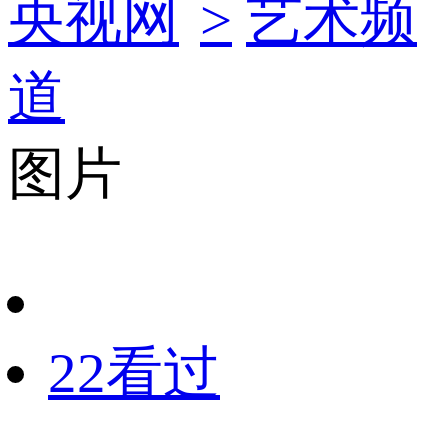
央视网
>
艺术频
道
图片
22看过