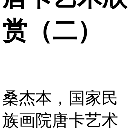
赏（二）
桑杰本，国家民
族画院唐卡艺术