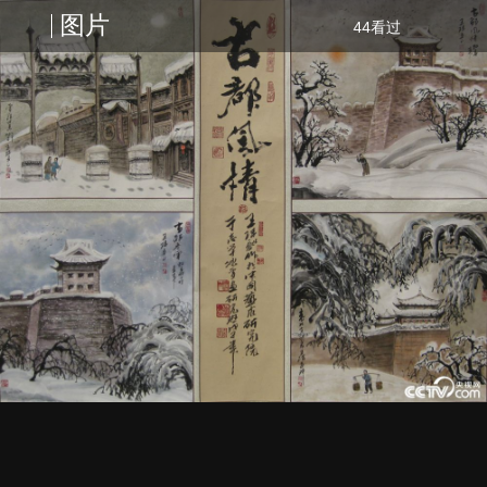
图片
44看过