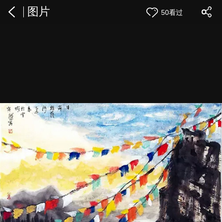
图片
50看过