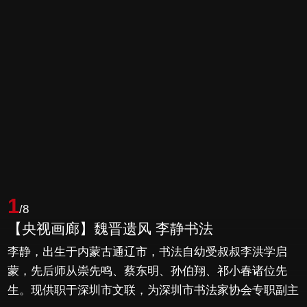
1
/8
【央视画廊】魏晋遗风 李静书法
李静，出生于内蒙古通辽市，书法自幼受叔叔李洪学启
蒙，先后师从崇先鸣、蔡东明、孙伯翔、祁小春诸位先
生。现供职于深圳市文联，为深圳市书法家协会专职副主