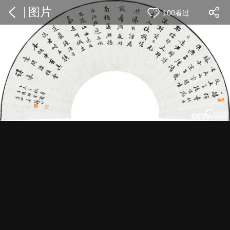
图片
100看过