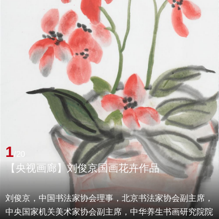
1
/20
【央视画廊】刘俊京国画花卉作品
刘俊京，中国书法家协会理事，北京书法家协会副主席，
中央国家机关美术家协会副主席，中华养生书画研究院院