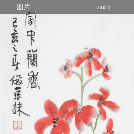
图片
30看过