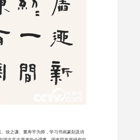
禹民、徐之谦、董寿平为师，学习书画篆刻及诗
中国文艺志愿者协会理事、国务院发展研究中