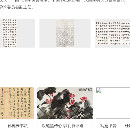
学术委员会副主任。
——孙晓云书法
以笔墨传心 以躬行证道
写意甲骨——杜