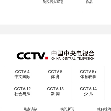
——吴悦石大写意
作品
CCTV-4
CCTV-5
CCTV-5+
中文国际
体 育
体育赛事
CCTV-12
CCTV-13
CCTV-14
社会与法
新 闻
少 儿
播
焦点访谈
晚间新闻
经典咏