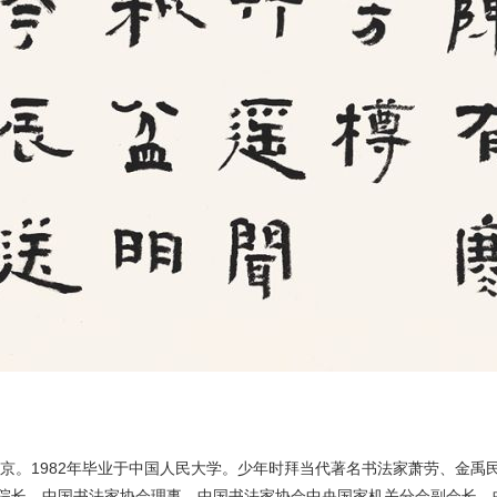
于北京。1982年毕业于中国人民大学。少年时拜当代著名书法家萧劳、金
院长、中国书法家协会理事、中国书法家协会中央国家机关分会副会长、