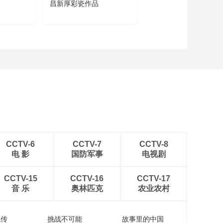
昌新厚彩瓷作品
品展
CCTV-6
CCTV-7
CCTV-8
电 影
国防军事
电视剧
CCTV-15
CCTV-16
CCTV-17
音 乐
奥林匹克
农业农村
流传
挑战不可能
故事里的中国