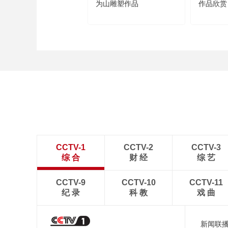
为山雕塑作品
作品欣赏
CCTV-1
CCTV-2
CCTV-3
综 合
财 经
综 艺
CCTV-9
CCTV-10
CCTV-11
纪 录
科 教
戏 曲
新闻联