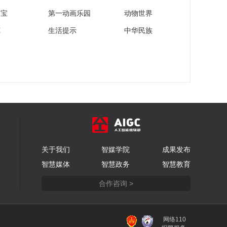
家宝
第一动画乐园
动物世界
苑
生活提示
中华民族
关于我们
智媒学院
成果发布
智慧媒体
智慧政务
智慧教育
合作咨询 >
网络110