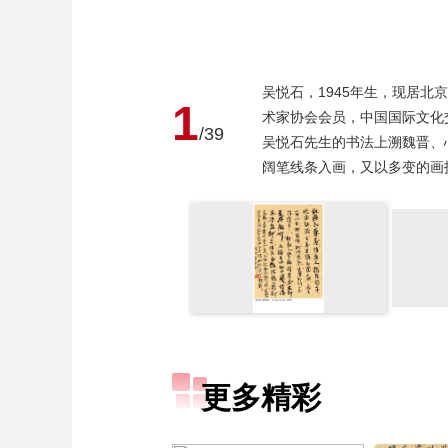
吴悦石，1945年生，现居
1
术家协会会员，中国国际文化
/39
吴悦石先生的书法上溯魏晋、
阔笔线条入画，又以多变的画
更多精彩