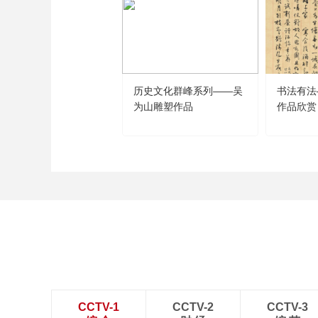
历史文化群峰系列——吴
书法有法
为山雕塑作品
作品欣赏
CCTV-1
CCTV-2
CCTV-3