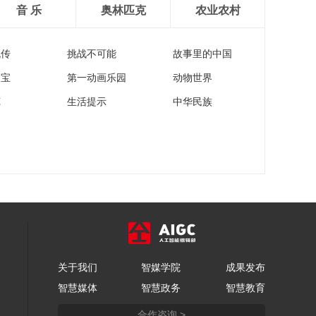
音 乐
奥林匹克
农业农村
流传
挑战不可能
故事里的中国
家宝
第一动画乐园
动物世界
苑
生活提示
中华民族
关于我们
智媒学院
成果发布
智慧媒体
智慧政务
智慧教育
合作咨询 >