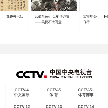
——孙晓云书法
以笔墨传心 以躬行证道
写意甲骨——杜
——吴悦石大写意
作品
CCTV-4
CCTV-5
CCTV-5+
中文国际
体 育
体育赛事
CCTV-12
CCTV-13
CCTV-14