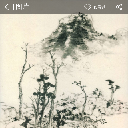
图片
43看过