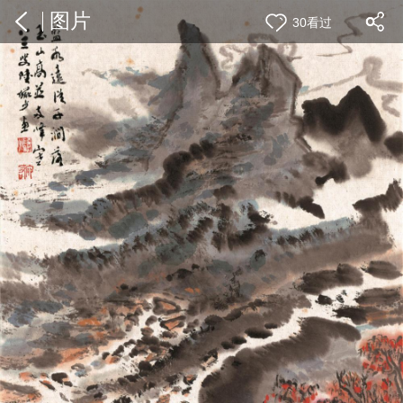
图片
30看过