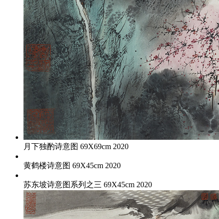
月下独酌诗意图 69X69cm 2020
黄鹤楼诗意图 69X45cm 2020
苏东坡诗意图系列之三 69X45cm 2020