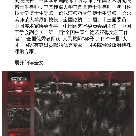
究院院长，中国国家画院博士后导师，中国艺术研究院
博士生导师，中国传媒大学中国画博士生导师，澳门科
技大学博士生导师，哈尔滨师范大学博士生导师，哈尔
滨师范大学原副校长，全国政协十二届、十三届委员，
中国美术家协会理事、中国画艺术委员会副主任，中国
画学会副会长，第二届“全国中青年德艺双馨文艺工作
者”，全国优秀教师获“人民教师”称号，“四个一批”人
才，国家有突出贡献的优秀专家，国务院颁发政府特殊
津贴专家。
展开阅读全文