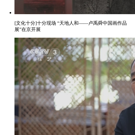
[文化十分]十分现场 “天地人和——卢禹舜中国画作品
展”在京开展