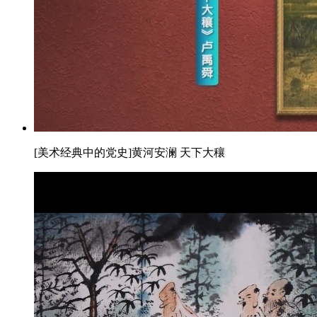
[美术经典中的党史]黄河安澜 天下大穰