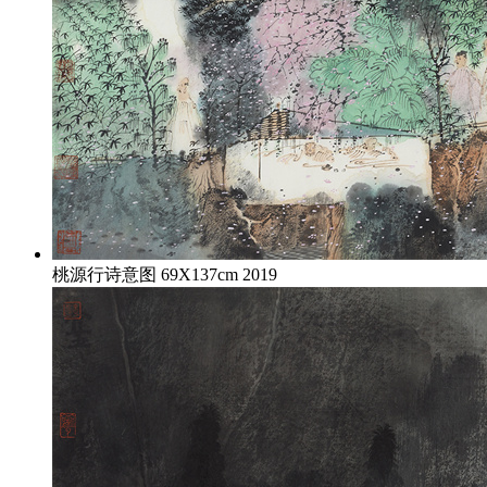
桃源行诗意图 69X137cm 2019