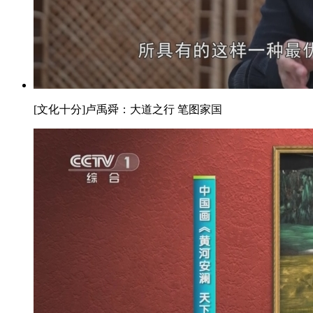
[文化十分]卢禹舜：大道之行 笔图家国