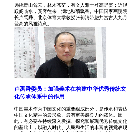
远眺青山耸云，林木苍茫，有文人雅士登高野宴；近观
殿阁临水，宾客往来，满地秋菊飘香。中国国家画院院
长卢禹舜、北京体育大学教授张莉清带您共赏古人九月
登高的风雅诗意。
卢禹舜委员：加强美术在构建中华优秀传统文
化传承体系中的作用
中国美术作为中国文化的重要组成部分，是传承和表达
中国文化精神的最形象、最有审美感染力的载体。因
此，有必要在持续深入发掘、探究和展现优秀传统文化
的基础上，以融入时代、人民和生活的丰富的视觉表现