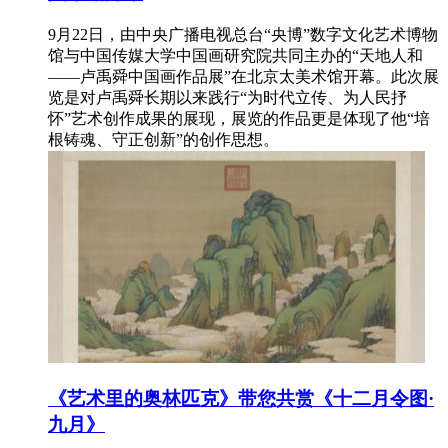
9月22日，由中央广播电视总台“央博”数字文化艺术博物
馆与中国传媒大学中国画研究院共同主办的“天地人和
——卢禹舜中国画作品展”在北京太美术馆开幕。此次展
览是对卢禹舜长期以来践行“为时代立传、为人民抒
怀”艺术创作成果的展现，展览的作品更是体现了他“培
根铸魂、守正创新”的创作思想。
《艺术里的奥林匹克》带您共赏《十二月令图·
九月》