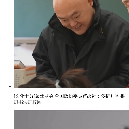
[文化十分]聚焦两会 全国政协委员卢禹舜：多措并举 推
进书法进校园