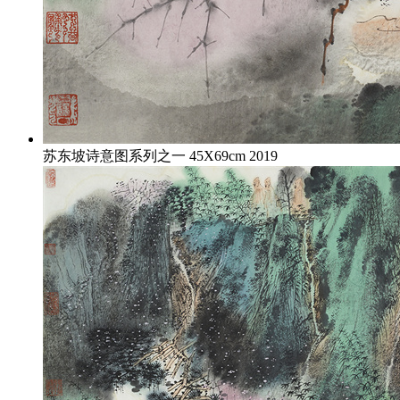
苏东坡诗意图系列之一 45X69cm 2019