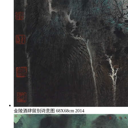
金陵酒肆留别诗意图 68X68cm 2014