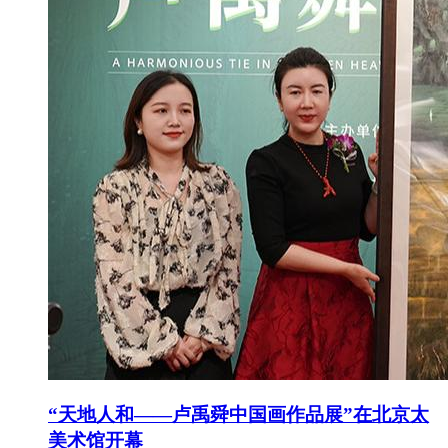
“天地人和——卢禹舜中国画作品展”在北京太
美术馆开幕