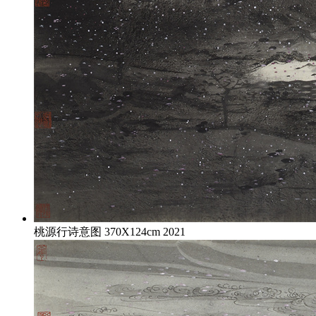
桃源行诗意图 370X124cm 2021