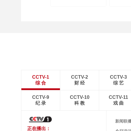
CCTV-1
CCTV-2
CCTV-3
综 合
财 经
综 艺
CCTV-9
CCTV-10
CCTV-11
纪 录
科 教
戏 曲
新闻联
正在播出：