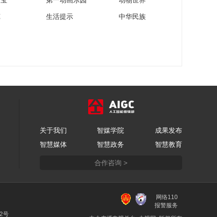
家宝
第一动画乐园
动物世界
苑
生活提示
中华民族
关于我们
智媒学院
成果发布
智慧媒体
智慧政务
智慧教育
合作咨询 >
网络110
报警服务
22号