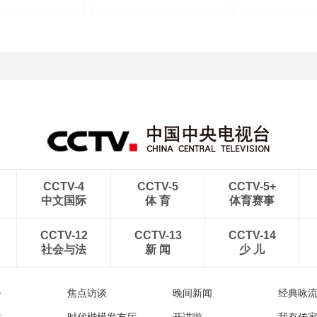
CCTV-4
CCTV-5
CCTV-5+
中文国际
体 育
体育赛事
CCTV-12
CCTV-13
CCTV-14
社会与法
新 闻
少 儿
播
焦点访谈
晚间新闻
经典咏