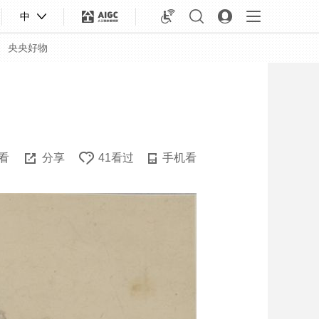
中
央央好物
看
分享
41看过
手机看
合体育
亚冬会