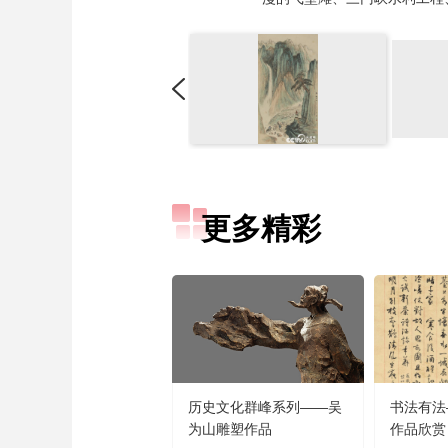
更多精彩
历史文化群峰系列——吴
书法有法
为山雕塑作品
作品欣赏