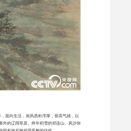
创作，面向生活，画风质朴浑厚，骨高气雄，以
塞外的辽阔草原、终年积雪的祁连山、风沙弥
保留有他反映祖国风貌的佳作。