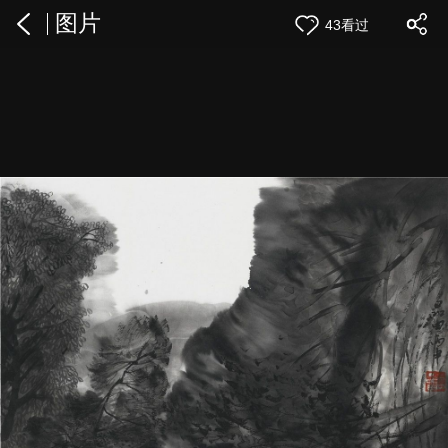
图片
43看过