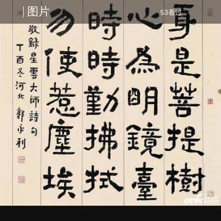
图片
53看过