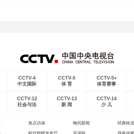
CCTV-4
CCTV-5
CCTV-5+
中文国际
体 育
体育赛事
CCTV-12
CCTV-13
CCTV-14
社会与法
新 闻
少 儿
播
焦点访谈
晚间新闻
经典咏
法
时代楷模发布厅
开讲啦
我有传