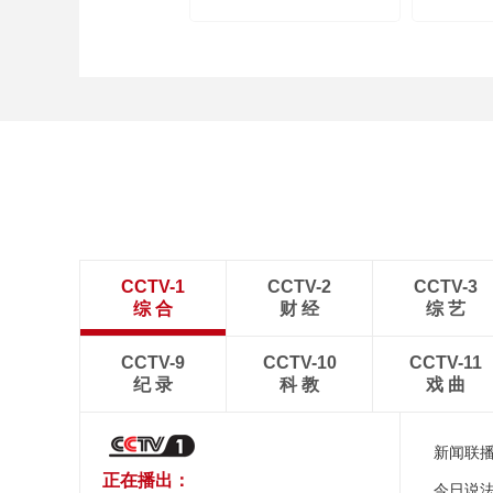
CCTV-1
CCTV-2
CCTV-3
综 合
财 经
综 艺
CCTV-9
CCTV-10
CCTV-11
纪 录
科 教
戏 曲
新闻联
正在播出：
今日说