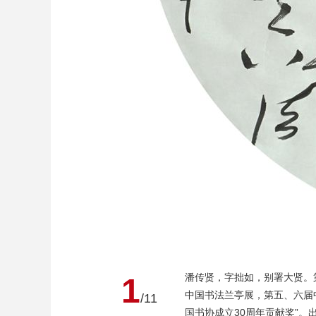
潘传贤，字拙如，别署大贤。
1
中国书法兰亭展，第五、六届中
/11
国书协成立30周年贡献奖”。