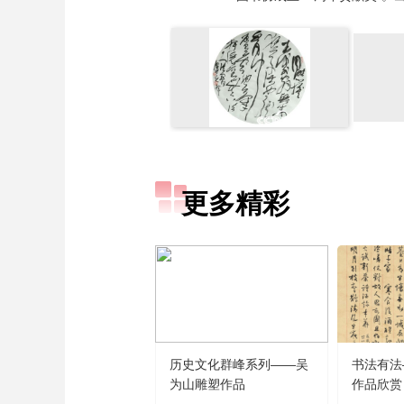
更多精彩
历史文化群峰系列——吴
书法有法
为山雕塑作品
作品欣赏