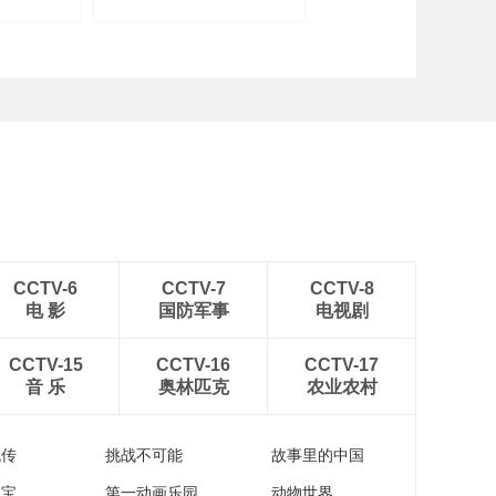
CCTV-6
CCTV-7
CCTV-8
电 影
国防军事
电视剧
CCTV-15
CCTV-16
CCTV-17
音 乐
奥林匹克
农业农村
流传
挑战不可能
故事里的中国
家宝
第一动画乐园
动物世界