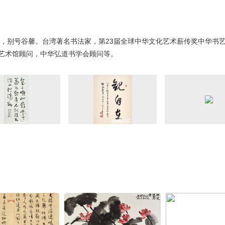
名，别号谷馨。台湾著名书法家，第23届全球中华文化艺术薪传奖中华书艺
艺术馆顾问，中华弘道书学会顾问等。