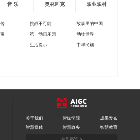
音 乐
奥林匹克
农业农村
流传
挑战不可能
故事里的中国
家宝
第一动画乐园
动物世界
苑
生活提示
中华民族
关于我们
智媒学院
成果发布
智慧媒体
智慧政务
智慧教育
合作咨询 >