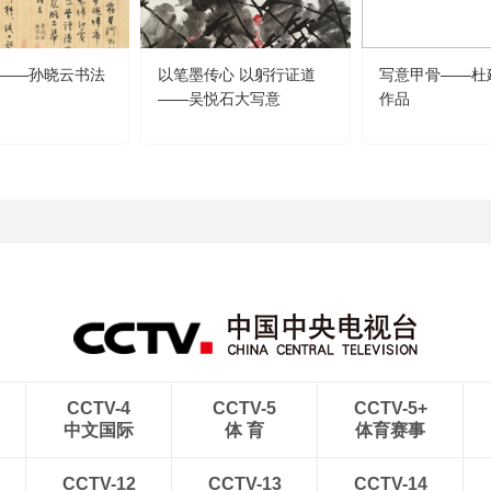
——孙晓云书法
以笔墨传心 以躬行证道
写意甲骨——杜
——吴悦石大写意
作品
CCTV-4
CCTV-5
CCTV-5+
中文国际
体 育
体育赛事
CCTV-12
CCTV-13
CCTV-14