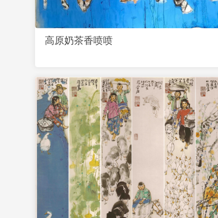
高原奶茶香喷喷