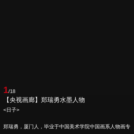
1
/18
【央视画廊】郑瑞勇水墨人物
<日子>
郑瑞勇，厦门人，毕业于中国美术学院中国画系人物画专