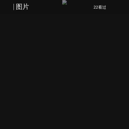
图片
22看过