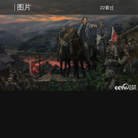
图片
22看过