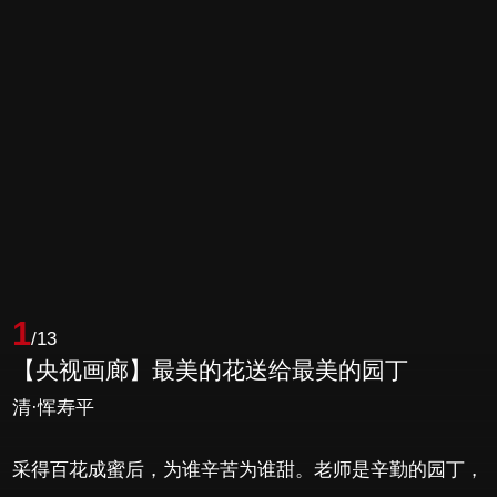
1
/13
【央视画廊】最美的花送给最美的园丁
清·恽寿平
采得百花成蜜后，为谁辛苦为谁甜。老师是辛勤的园丁，