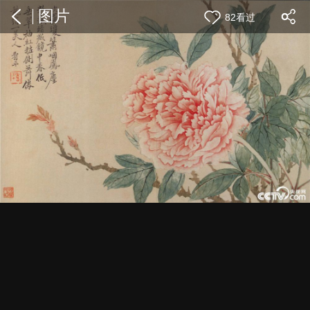
图片
82看过