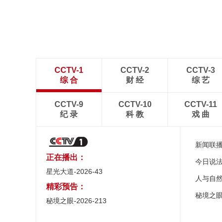
CCTV-1
CCTV-2
CCTV-3
综 合
财 经
综 艺
CCTV-9
CCTV-10
CCTV-11
纪 录
科 教
戏 曲
新闻联
正在播出：
今日说
星光大道-2026-43
人与自
精彩预告：
秘境之
秘境之眼-2026-213