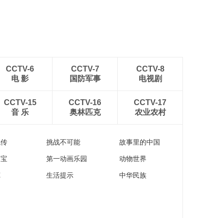
CCTV-6
CCTV-7
CCTV-8
电 影
国防军事
电视剧
CCTV-15
CCTV-16
CCTV-17
音 乐
奥林匹克
农业农村
流传
挑战不可能
故事里的中国
家宝
第一动画乐园
动物世界
苑
生活提示
中华民族