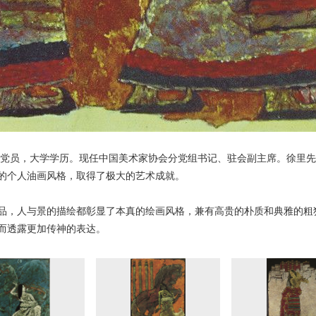
中共党员，大学学历。现任中国美术家协会分党组书记、驻会副主席。徐里
的个人油画风格，取得了极大的艺术成就。
品，人与景的描绘都彰显了本真的绘画风格，兼有高贵的朴质和典雅的粗
而透露更加传神的表达。