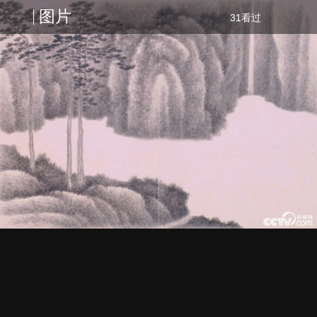
图片
31看过